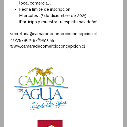
local comercial .
Fecha límite de inscripción
Miércoles 17 de diciembre de 2025
¡Participa y muestra tu espíritu navideño!
secretaria@camaradecomercioconcepcion.cl-
412797900-928951055-
www.camaradecomercioconcepcion.cl