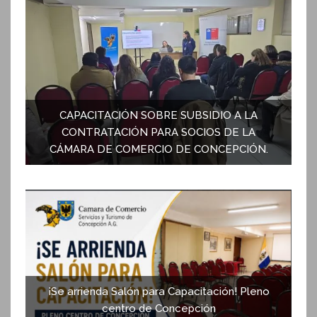
en
una
ventana
nueva)
CAPACITACIÓN SOBRE SUBSIDIO A LA
CONTRATACIÓN PARA SOCIOS DE LA
CÁMARA DE COMERCIO DE CONCEPCIÓN.
¡Se arrienda Salón para Capacitación! Pleno
centro de Concepción